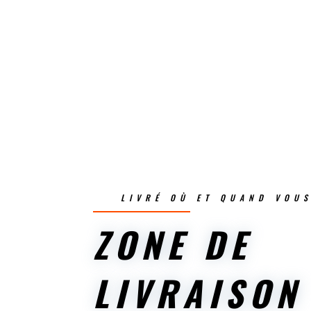
LIVRÉ OÙ ET QUAND VOU
ZONE DE
LIVRAISON