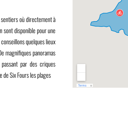
s sentiers où directement à
on sont disponible pour une
 conseillons quelques lieux
. De magnifiques panoramas
passant par des criques
 de Six Fours les plages