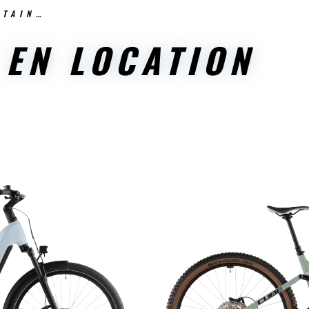
NTAIN…
 EN LOCATION