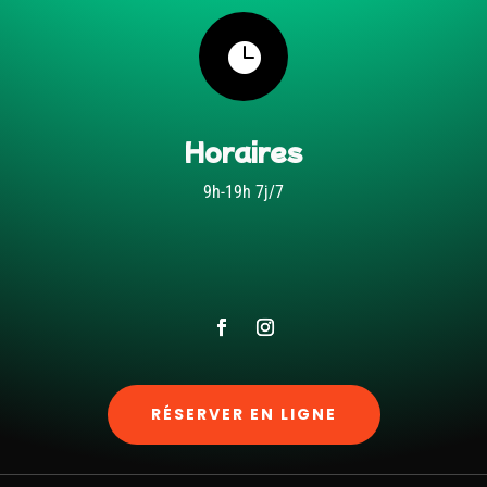

Horaires
9h-19h 7j/7
RÉSERVER EN LIGNE