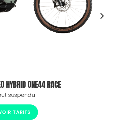
EO HYBRID ONE44 RACE
out suspendu
VOIR TARIFS