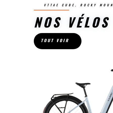
VTTAE CUBE, ROCKY MOU
NOS VÉLOS
TOUT VOIR