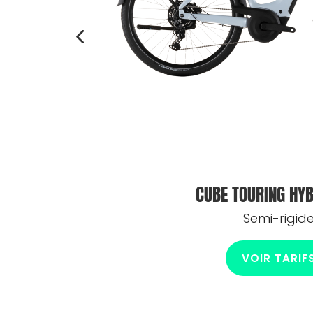
RO
CUBE TOURING HYB
Semi-rigid
VOIR TARIF